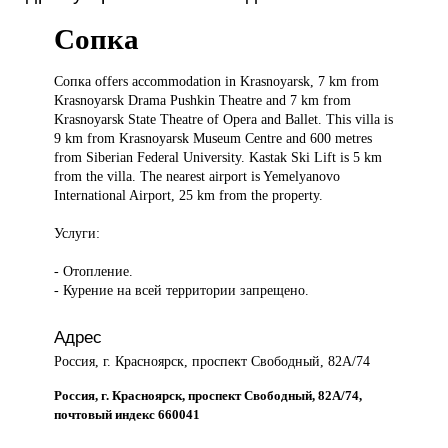
Сопка
Сопка offers
accommodation in Krasnoyarsk, 7 km from
Krasnoyarsk Drama Pushkin Theatre and 7 km from
Krasnoyarsk State Theatre of Opera and Ballet. This villa is
9 km from Krasnoyarsk Museum Centre and 600 metres
from Siberian Federal University. Kastak Ski Lift is 5 km
from the villa. The nearest airport is Yemelyanovo
International Airport, 25 km from the property.
Услуги:
- Отопление.
- Курение на всей территории запрещено.
Адрес
Россия, г. Красноярск, проспект Свободный, 82А/74
Россия, г. Красноярск, проспект Свободный, 82А/74,
почтовый индекс 660041