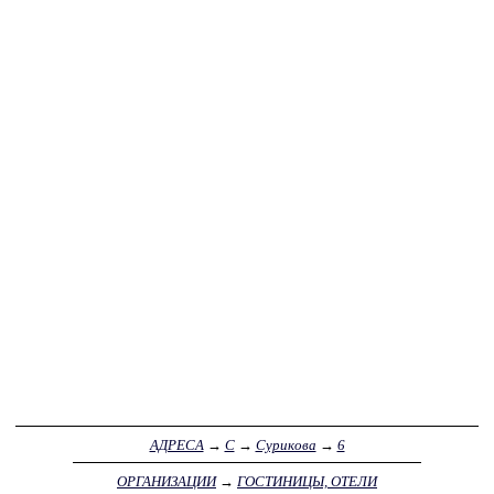
АДРЕСА
→
С
→
Сурикова
→
6
ОРГАНИЗАЦИИ
→
ГОСТИНИЦЫ, ОТЕЛИ