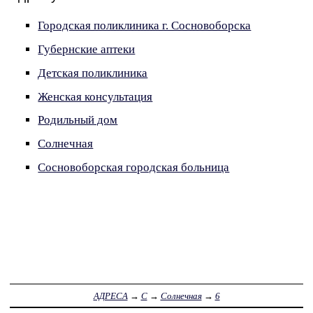
Городская поликлиника г. Сосновоборска
Губернские аптеки
Детская поликлиника
Женская консультация
Родильный дом
Солнечная
Сосновоборская городская больница
АДРЕСА
→
С
→
Солнечная
→
6