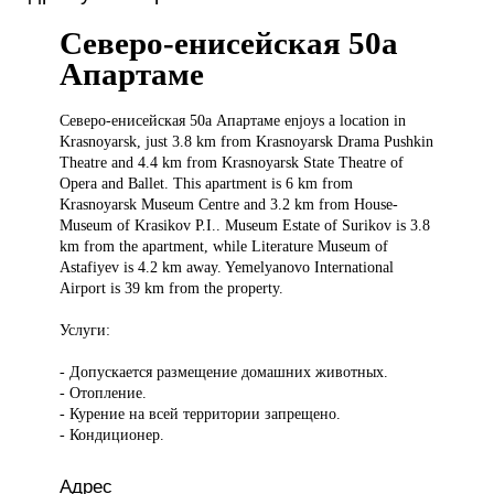
Северо-енисейская 50а
Апартаме
Северо-енисейская 50а
Апартаме enjoys a location in
Krasnoyarsk, just 3.8 km from Krasnoyarsk Drama Pushkin
Theatre and 4.4 km from Krasnoyarsk State Theatre of
Opera and Ballet. This apartment is 6 km from
Krasnoyarsk Museum Centre and 3.2 km from House-
Museum of Krasikov P.I.. Museum Estate of Surikov is 3.8
km from the apartment, while Literature Museum of
Astafiyev is 4.2 km away. Yemelyanovo International
Airport is 39 km from the property.
Услуги:
- Допускается размещение домашних животных.
- Отопление.
- Курение на всей территории запрещено.
- Кондиционер.
Адрес