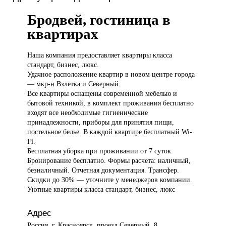
Бродвей, гостиница в
квартирах
Наша компания
предоставляет квартиры класса
стандарт, бизнес, люкс.
Удачное расположение квартир в новом центре города
— мкр-н Взлетка и Северный.
Все квартиры оснащены современной мебелью и
бытовой техникой, в комплект проживания бесплатно
входят все необходимые гигиенические
принадлежности, приборы для принятия пищи,
постельное белье. В каждой квартире бесплатный Wi-
Fi.
Бесплатная уборка при проживании от 7 суток.
Бронирование бесплатно. Формы расчета: наличный,
безналичный. Отчетная документация. Трансфер.
Скидки до 30% — уточните у менеджеров компании.
Уютные квартиры класса стандарт, бизнес, люкс
Адрес
Россия, г. Красноярск, проезд Северный, 8