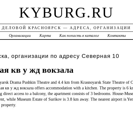
KYBURG.RU
ДЕЛОВОЙ КРАСНОЯРСК — АДРЕСА, ОРГАНИЗАЦИИ
а
Организации
Карта
Как попасть в каталог
Контакты
ка, организации по адресу Северная 10
ая кв у жд вокзала
arsk Drama Pushkin Theatre and 4.4 km from Krasnoyarsk State Theatre of Op
ая кв у жд вокзала offers accommodation with a kitchen. The property is 6 
 direct access to a balcony, the apartment consists of 3 bedrooms. House-Muse
nt, while Museum Estate of Surikov is 3.8 km away. The nearest airport is Ye
 property.