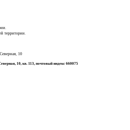
рии.
сей территории.
 Северная, 10
Северная, 10, кв. 113, почтовый индекс 660075