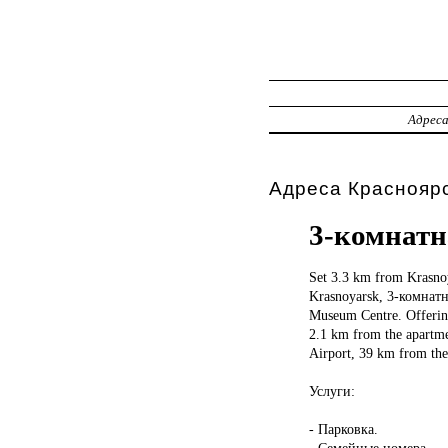
Адрес
Адреса Красноярс
3-комнатн
Set 3.3
km from Krasnoy
Krasnoyarsk, 3-комнатн
Museum Centre. Offering
2.1 km from the apartme
Airport, 39 km from the
Услуги:
- Парковка.
- Семейные номера.