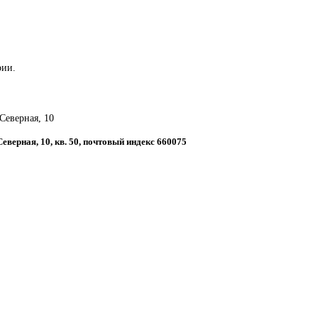
рии.
 Северная, 10
Северная, 10, кв. 50, почтовый индекс 660075