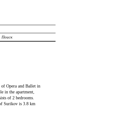
Поиск
of Opera and Ballet in
e in the apartment,
ists of 2 bedrooms.
f Surikov is 3.8 km