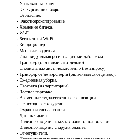
- Упакованные ланчи.
- Экскурсионное бюро.
- Отопление.
- Факс/ксерокопирование.
- Хранение багажа.
- Wi-Fi.
- Бесплатный Wi-Fi.
- Кондиционер.
- Места для курения.
- Индивидуальная регистрация заезда/отъезда.
- Трансфер (оплачивается отдельно).
- Специальные диетические меню (по запросу).
- Трансфер от/до аэропорта (оплачивается отдельно).
- Ежедневная уборка.
- Парковка (на территории).
- Частная парковка.
- Временные художественные экспозиции.
- Пешеходные экскурсии.
- Охранная сигнализация.
- Датчики дыма.
- Видеонаблюдение в местах общего пользования.
- Видеонаблюдение снаружи здания.
- Огнетушители.