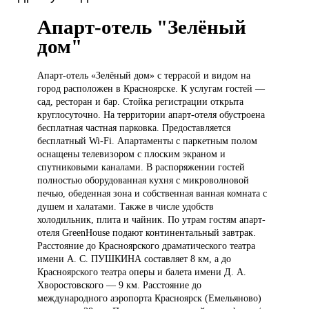
Апарт-отель "Зелёный
дом"
Апарт-отель «Зелёный
дом» с террасой и видом на
город расположен в Красноярске. К услугам гостей —
сад, ресторан и бар. Стойка регистрации открыта
круглосуточно. На территории апарт-отеля обустроена
бесплатная частная парковка. Предоставляется
бесплатный Wi-Fi. Апартаменты с паркетным полом
оснащены телевизором с плоским экраном и
спутниковыми каналами. В распоряжении гостей
полностью оборудованная кухня с микроволновой
печью, обеденная зона и собственная ванная комната с
душем и халатами. Также в числе удобств
холодильник, плита и чайник. По утрам гостям апарт-
отеля GreenHouse подают континентальный завтрак.
Расстояние до Красноярского драматического театра
имени А. С. ПУШКИНА составляет 8 км, а до
Красноярского театра оперы и балета имени Д. А.
Хворостовского — 9 км. Расстояние до
международного аэропорта Красноярск (Емельяново)