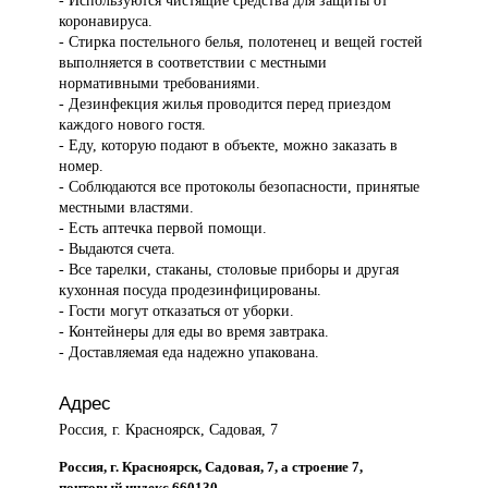
- Используются чистящие средства для защиты от
коронавируса.
- Стирка постельного белья, полотенец и вещей гостей
выполняется в соответствии с местными
нормативными требованиями.
- Дезинфекция жилья проводится перед приездом
каждого нового гостя.
- Еду, которую подают в объекте, можно заказать в
номер.
- Соблюдаются все протоколы безопасности, принятые
местными властями.
- Есть аптечка первой помощи.
- Выдаются счета.
- Все тарелки, стаканы, столовые приборы и другая
кухонная посуда продезинфицированы.
- Гости могут отказаться от уборки.
- Контейнеры для еды во время завтрака.
- Доставляемая еда надежно упакована.
Адрес
Россия, г. Красноярск, Садовая, 7
Россия, г. Красноярск, Садовая, 7, а строение 7,
почтовый индекс 660130