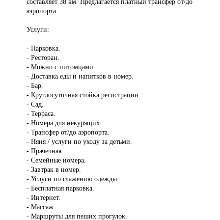
составляет 38 км. Предлагается платный трансфер от/до
аэропорта.
Услуги:
- Парковка.
- Ресторан.
- Можно с питомцами.
- Доставка еды и напитков в номер.
- Бар.
- Круглосуточная стойка регистрации.
- Сад.
- Терраса.
- Номера для некурящих.
- Трансфер от/до аэропорта.
- Няня / услуги по уходу за детьми.
- Прачечная.
- Семейные номера.
- Завтрак в номер.
- Услуги по глажению одежды.
- Бесплатная парковка.
- Интернет.
- Массаж.
- Маршруты для пеших прогулок.