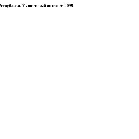
 Республики, 51, почтовый индекс 660099