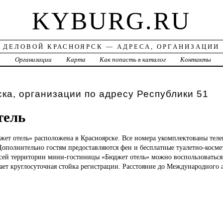
KYBURG.RU
ДЕЛОВОЙ КРАСНОЯРСК — АДРЕСА, ОРГАНИЗАЦИИ
а
Организации
Карта
Как попасть в каталог
Контакты
ка, организации по адресу Республики 51
тель
джет
отель» расположена в Красноярске. Все номера укомплектованы тел
Дополнительно гостям предоставляются фен и бесплатные туалетно-косме
сей территории мини-гостиницы «Бюджет отель» можно воспользоваться
ает круглосуточная стойка регистрации. Расстояние до Международного 
.