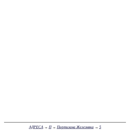
АДРЕСА
→
П
→
Партизана Железняка
→
5