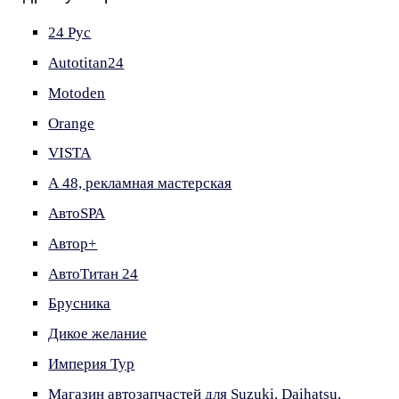
24 Рус
Autotitan24
Motoden
Orange
VISTA
А 48, рекламная мастерская
АвтоSPA
Автор+
АвтоТитан 24
Брусника
Дикое желание
Империя Тур
Магазин автозапчастей для Suzuki, Daihatsu,