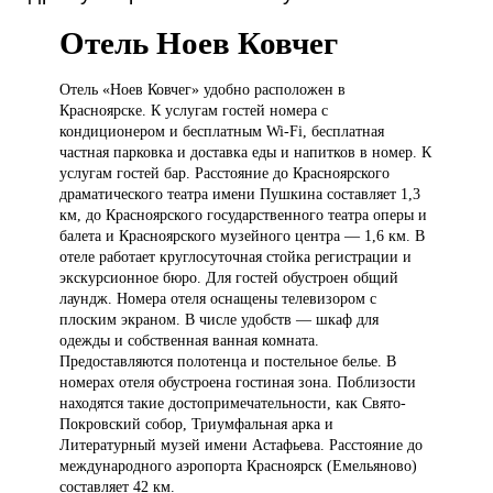
Отель Ноев Ковчег
Отель «Ноев
Ковчег» удобно расположен в
Красноярске. К услугам гостей номера с
кондиционером и бесплатным Wi-Fi, бесплатная
частная парковка и доставка еды и напитков в номер. К
услугам гостей бар. Расстояние до Красноярского
драматического театра имени Пушкина составляет 1,3
км, до Красноярского государственного театра оперы и
балета и Красноярского музейного центра — 1,6 км. В
отеле работает круглосуточная стойка регистрации и
экскурсионное бюро. Для гостей обустроен общий
лаундж. Номера отеля оснащены телевизором с
плоским экраном. В числе удобств — шкаф для
одежды и собственная ванная комната.
Предоставляются полотенца и постельное белье. В
номерах отеля обустроена гостиная зона. Поблизости
находятся такие достопримечательности, как Свято-
Покровский собор, Триумфальная арка и
Литературный музей имени Астафьева. Расстояние до
международного аэропорта Красноярск (Емельяново)
составляет 42 км.