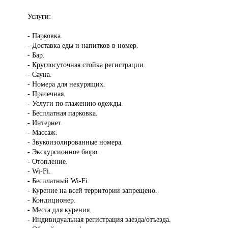
Услуги:
- Парковка.
- Доставка еды и напитков в номер.
- Бар.
- Круглосуточная стойка регистрации.
- Сауна.
- Номера для некурящих.
- Прачечная.
- Услуги по глажению одежды.
- Бесплатная парковка.
- Интернет.
- Массаж.
- Звукоизолированные номера.
- Экскурсионное бюро.
- Отопление.
- Wi-Fi.
- Бесплатный Wi-Fi.
- Курение на всей территории запрещено.
- Кондиционер.
- Места для курения.
- Индивидуальная регистрация заезда/отъезда.