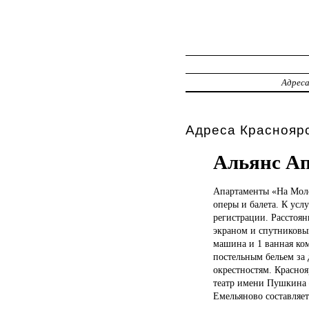
Адрес
Адреса Красноярс
Альянс Ап
Апартаменты «На
Моло
оперы и балета. К усл
регистрации. Расстоян
экраном и спутниковы
машина и 1 ванная ком
постельным бельем за
окрестностям. Красноя
театр имени Пушкина 
Емельяново составляет