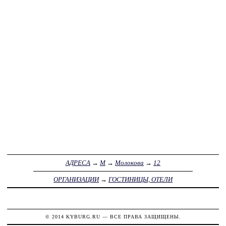
АДРЕСА
→
М
→
Молокова
→
12
ОРГАНИЗАЦИИ
→
ГОСТИНИЦЫ, ОТЕЛИ
© 2014
KYBURG.RU
— ВСЕ ПРАВА ЗАЩИЩЕНЫ.