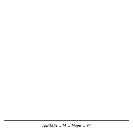
АДРЕСА
→
М
→
Мира
→
94