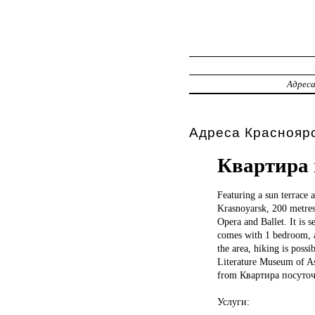
Адрес
Адреса Красноярс
Квартира 
Featuring a
sun terrace 
Krasnoyarsk, 200 metres
Opera and Ballet. It is
comes with 1 bedroom, a 
the area, hiking is poss
Literature Museum of As
from Квартира посуточно.
Услуги: