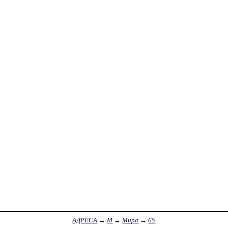
АДРЕСА
→
М
→
Мира
→
65