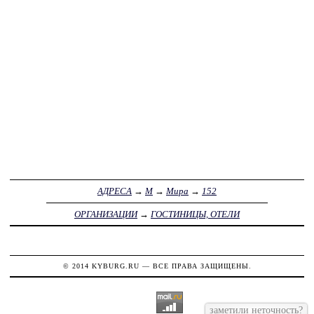
АДРЕСА
→
М
→
Мира
→
152
ОРГАНИЗАЦИИ
→
ГОСТИНИЦЫ, ОТЕЛИ
© 2014
KYBURG.RU
— ВСЕ ПРАВА ЗАЩИЩЕНЫ.
заметили неточность?