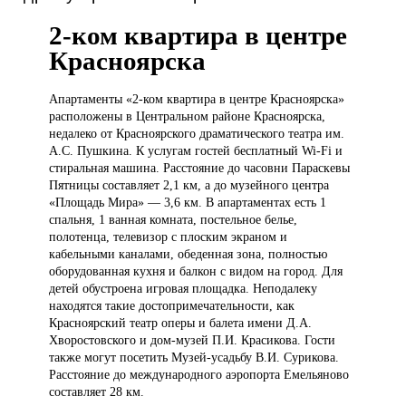
2-ком квартира в центре
Красноярска
Апартаменты «2-ком
квартира в центре Красноярска»
расположены в Центральном районе Красноярска,
недалеко от Красноярского драматического театра им.
А.С. Пушкина. К услугам гостей бесплатный Wi-Fi и
стиральная машина. Расстояние до часовни Параскевы
Пятницы составляет 2,1 км, а до музейного центра
«Площадь Мира» — 3,6 км. В апартаментах есть 1
спальня, 1 ванная комната, постельное белье,
полотенца, телевизор с плоским экраном и
кабельными каналами, обеденная зона, полностью
оборудованная кухня и балкон с видом на город. Для
детей обустроена игровая площадка. Неподалеку
находятся такие достопримечательности, как
Красноярский театр оперы и балета имени Д.А.
Хворостовского и дом-музей П.И. Красикова. Гости
также могут посетить Музей-усадьбу В.И. Сурикова.
Расстояние до международного аэропорта Емельяново
составляет 28 км.