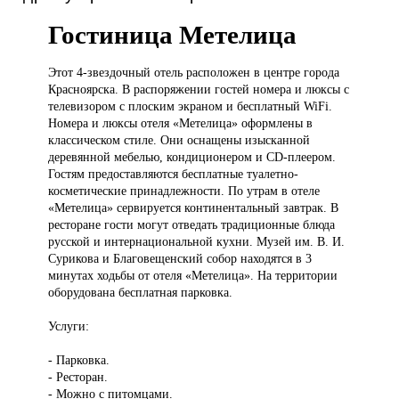
Гостиница Метелица
Этот 4-звездочный
отель расположен в центре города
Красноярска. В распоряжении гостей номера и люксы с
телевизором с плоским экраном и бесплатный WiFi.
Номера и люксы отеля «Метелица» оформлены в
классическом стиле. Они оснащены изысканной
деревянной мебелью, кондиционером и CD-плеером.
Гостям предоставляются бесплатные туалетно-
косметические принадлежности. По утрам в отеле
«Метелица» сервируется континентальный завтрак. В
ресторане гости могут отведать традиционные блюда
русской и интернациональной кухни. Музей им. В. И.
Сурикова и Благовещенский собор находятся в 3
минутах ходьбы от отеля «Метелица». На территории
оборудована бесплатная парковка.
Услуги:
- Парковка.
- Ресторан.
- Можно с питомцами.