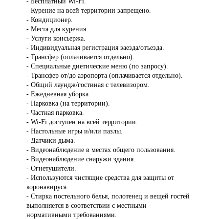
- Бесплатный Wi-Fi.
- Курение на всей территории запрещено.
- Кондиционер.
- Места для курения.
- Услуги консьержа.
- Индивидуальная регистрация заезда/отъезда.
- Трансфер (оплачивается отдельно).
- Специальные диетические меню (по запросу).
- Трансфер от/до аэропорта (оплачивается отдельно).
- Общий лаундж/гостиная с телевизором.
- Ежедневная уборка.
- Парковка (на территории).
- Частная парковка.
- Wi-Fi доступен на всей территории.
- Настольные игры и/или пазлы.
- Датчики дыма.
- Видеонаблюдение в местах общего пользования.
- Видеонаблюдение снаружи здания.
- Огнетушители.
- Используются чистящие средства для защиты от
коронавируса.
- Стирка постельного белья, полотенец и вещей гостей
выполняется в соответствии с местными
нормативными требованиями.