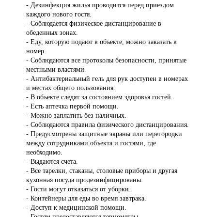
- Дезинфекция жилья проводится перед приездом
каждого нового гостя.
- Соблюдается физическое дистанцирование в
обеденных зонах.
- Еду, которую подают в объекте, можно заказать в
номер.
- Соблюдаются все протоколы безопасности, принятые
местными властями.
- Антибактериальный гель для рук доступен в номерах
и местах общего пользования.
- В объекте следят за состоянием здоровья гостей.
- Есть аптечка первой помощи.
- Можно заплатить без наличных.
- Соблюдаются правила физического дистанцирования.
- Предусмотрены защитные экраны или перегородки
между сотрудниками объекта и гостями, где
необходимо.
- Выдаются счета.
- Все тарелки, стаканы, столовые приборы и другая
кухонная посуда продезинфицированы.
- Гости могут отказаться от уборки.
- Контейнеры для еды во время завтрака.
- Доступ к медицинской помощи.
- Гостям предоставляются термометры.