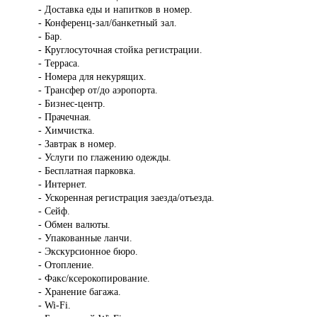
- Доставка еды и напитков в номер.
- Конференц-зал/банкетный зал.
- Бар.
- Круглосуточная стойка регистрации.
- Терраса.
- Номера для некурящих.
- Трансфер от/до аэропорта.
- Бизнес-центр.
- Прачечная.
- Химчистка.
- Завтрак в номер.
- Услуги по глажению одежды.
- Бесплатная парковка.
- Интернет.
- Ускоренная регистрация заезда/отъезда.
- Сейф.
- Обмен валюты.
- Упакованные ланчи.
- Экскурсионное бюро.
- Отопление.
- Факс/ксерокопирование.
- Хранение багажа.
- Wi-Fi.