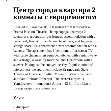
Центр города квартира 2
комнаты с евроремонтом
Situated in
Krasnoyarsk, 500 metres from Krasnoyarsk
Drama Pushkin Theatre, Центр города квартира 2
комнаты с евроремонтом features accommodation with a
restaurant, free WiFi, a 24-hour front desk, and luggage
storage space. This apartment offers accommodation with a
balcony. The apartment has 1 bedroom, a flat-screen TV
with cable channels, an equipped kitchen with a microwave
and a fridge, a washing machine, and 1 bathroom with a
shower. Hiking can be enjoyed nearby. Popular points of
interest near the apartment include Krasnoyarsk State
Theatre of Opera and Ballet, Museum Estate of Surikov
and Saint Pokrov Cathedral. The nearest airport is
Yemelyanovo International Airport, 42 km from Центр
города квартира 2 комнаты с.
Услуги:
- Интернет.