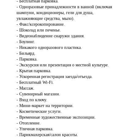
- Бесплатная парковка.
- Одноразовые принадлежности в ванной (включая
шампуни, кондиционеры, гели для душа,
увлажняющие средства, мыло).
- Факс/ксерокопирование.
- Шоколад или печенье.
- Видеонаблюдение снаружи здания.
- Боулинг.
- Никакого одноразового пластика.
- Бильярд.
- Парковка.
- Экскурсия или презентация о местной культуре.
- Крытая парковка.
- Ускоренная регистрация заезда/отъезда.
- Бесплатный Wi-Fi.
- Массаж.
- Сувенирный магазин.
- Вход по ключу.
- Мини-маркет на территории.
- Косметические услуги.
- Временные художественные экспозиции.
- Отопление.
- Уличная парковка.
- Парикмахерская/салон красоты.