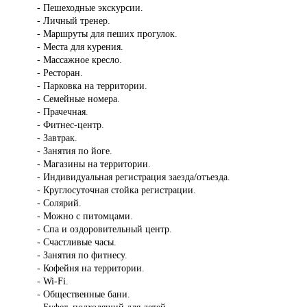
- Пешеходные экскурсии.
- Личный тренер.
- Маршруты для пеших прогулок.
- Места для курения.
- Массажное кресло.
- Ресторан.
- Парковка на территории.
- Семейные номера.
- Прачечная.
- Фитнес-центр.
- Завтрак.
- Занятия по йоге.
- Магазины на территории.
- Индивидуальная регистрация заезда/отъезда.
- Круглосуточная стойка регистрации.
- Солярий.
- Можно с питомцами.
- Спа и оздоровительный центр.
- Счастливые часы.
- Занятия по фитнесу.
- Кофейня на территории.
- Wi-Fi.
- Общественные бани.