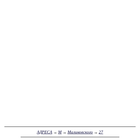
АДРЕСА
→
М
→
Малиновского
→
27