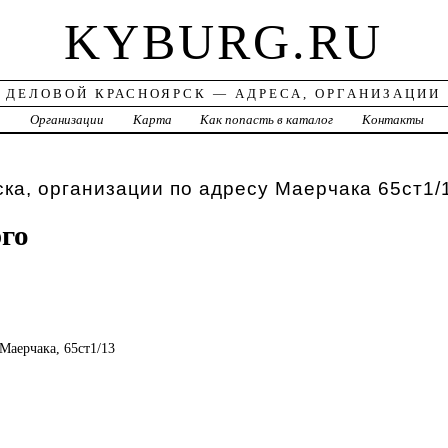
KYBURG.RU
ДЕЛОВОЙ КРАСНОЯРСК — АДРЕСА, ОРГАНИЗАЦИИ
а
Организации
Карта
Как попасть в каталог
Контакты
ка, организации по адресу Маерчака 65ст1/
го
 Маерчака, 65ст1/13