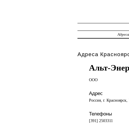
Адрес
Адреса Красноярс
Альт-Энер
ООО
Адрес
Россия, г. Красноярск,
Телефоны
[391] 2503311