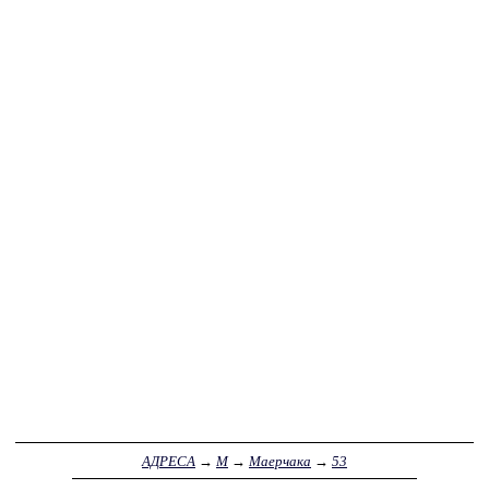
АДРЕСА
→
М
→
Маерчака
→
53