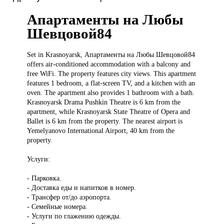
Апартаменты на Любы
Шевцовой84
Set in
Krasnoyarsk, Апартаменты на Любы Шевцовой84
offers air-conditioned accommodation with a balcony and
free WiFi. The property features city views. This apartment
features 1 bedroom, a flat-screen TV, and a kitchen with an
oven. The apartment also provides 1 bathroom with a bath.
Krasnoyarsk Drama Pushkin Theatre is 6 km from the
apartment, while Krasnoyarsk State Theatre of Opera and
Ballet is 6 km from the property. The nearest airport is
Yemelyanovo International Airport, 40 km from the
property.
Услуги:
- Парковка.
- Доставка еды и напитков в номер.
- Трансфер от/до аэропорта.
- Семейные номера.
- Услуги по глажению одежды.