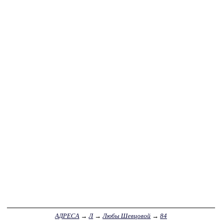
АДРЕСА
→
Л
→
Любы Шевцовой
→
84