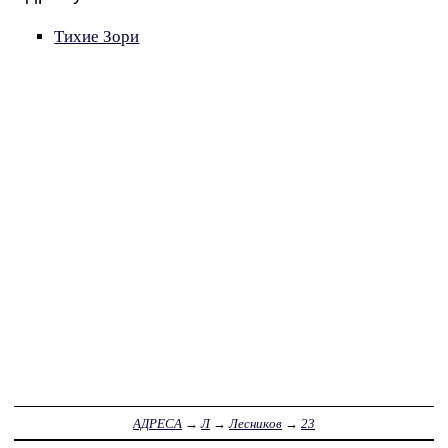
Тихие Зори
АДРЕСА
→
Л
→
Лесников
→
23