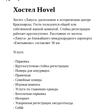
Хостел Hovel
Хостел «Лачуга»
расположен в историческом центре
Красноярска. Гости пользуются общей или
собственной ванной комнатой. Стойка регистрации
работает круглосуточно. Расстояние от хостела
«Лачуга» до ближайшего международного аэропорта
«Емельяново» составляет 30 км.
Услуги:
- Парковка.
- Круглосуточная стойка регистрации.
- Номера для некурящих.
- Прачечная.
- Семейные номера.
- Игровая комната.
- Услуги по глажению одежды.
- Бесплатная парковка.
- Интернет.
- Ускоренная регистрация заезда/отъезда.
- Сейф.