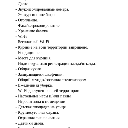
- Дартс.
- Звукоизолированные номера.
- Экскурсионное бюро.
- Отопление.
- Факс/ксерокопирование.
- Хранение багажа.
- Wi-Fi.
- Бесплатный Wi-Fi.
- Курение на всей территории запрещено.
- Кондиционер.
- Места для курения.
- Индивидуальная регистрация заезда/отъезда.
- Общая кухня.
- Запирающиеся шкафчики.
- Общий лаундж/гостиная с телевизором.
- Ежедневная уборка.
- Wi-Fi доступен на всей территории.
- Настольные игры и/или пазлы.
- Игровая зона в помещении.
- Детская площадка на улице.
- Круглосуточная охрана.
- Охранная сигнализация.
- Датчики дыма.