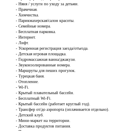
- Няня / услуги по уходу за детьми.
- Прачечная.
- Химчистка.
- Парикмахерская/салон красоты.
- Семейные номера.
- Бесплатная парковка.
- Интернет.
- Лифт.
- Ускоренная регистрация заезда/отъезда.
- Детская игровая площадка.
- Гидромассажная ванна/джакузи.
- Звукоизолированные номера.
- Маршруты для пеших прогулок.
- Турецкая баня.
- Отопление.
- Wi-Fi.
- Крытый плавательный бассейн.
- Бесплатный Wi-Fi.
- Крытый бассейн (работает круглый год).
- Трансфер от/до аэропорта (оплачивается отдельно).
- Детский клуб.
- Мини-маркет на территории.
- Доставка продуктов питания.