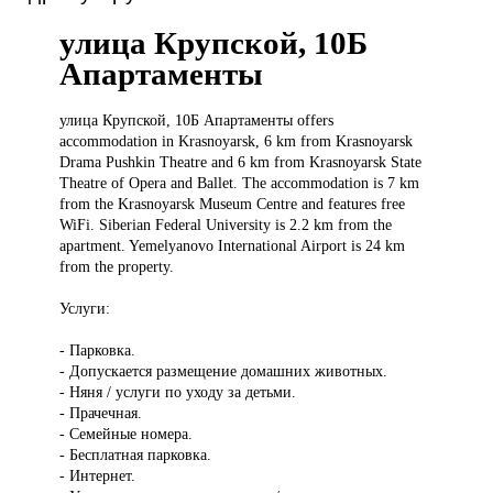
улица Крупской, 10Б
Апартаменты
улица Крупской,
10Б Апартаменты offers
accommodation in Krasnoyarsk, 6 km from Krasnoyarsk
Drama Pushkin Theatre and 6 km from Krasnoyarsk State
Theatre of Opera and Ballet. The accommodation is 7 km
from the Krasnoyarsk Museum Centre and features free
WiFi. Siberian Federal University is 2.2 km from the
apartment. Yemelyanovo International Airport is 24 km
from the property.
Услуги:
- Парковка.
- Допускается размещение домашних животных.
- Няня / услуги по уходу за детьми.
- Прачечная.
- Семейные номера.
- Бесплатная парковка.
- Интернет.