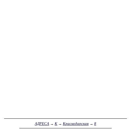
АДРЕСА
→
К
→
Краснодарская
→
8