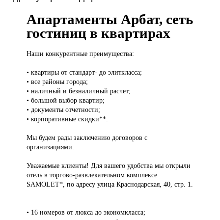
Апартаменты Арбат, сеть
гостиниц в квартирах
Наши конкурентные
преимущества:
• квартиры от стандарт- до элиткласса;
• все районы города;
• наличный и безналичный расчет;
• большой выбор квартир;
• документы отчетности;
• корпоративные скидки**.
Мы будем рады заключению договоров с
организациями.
Уважаемые клиенты! Для вашего удобства мы открыли
отель в торгово-развлекательном комплексе
SAMOLET*, по адресу улица Краснодарская, 40, стр. 1.
• 16 номеров от люкса до экономкласса;