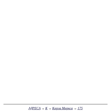
АДРЕСА
→
К
→
Карла Маркса
→
175