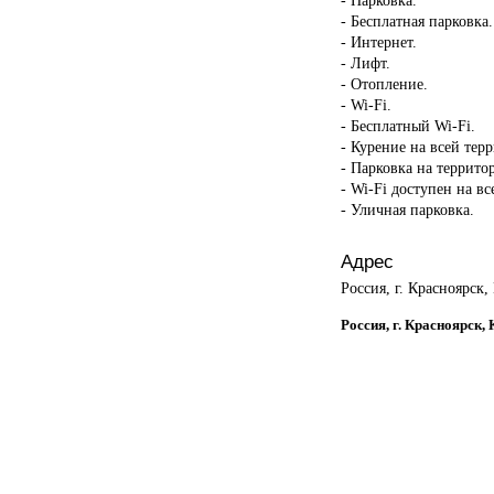
- Бесплатная парковка.
- Интернет.
- Лифт.
- Отопление.
- Wi-Fi.
- Бесплатный Wi-Fi.
- Курение на всей тер
- Парковка на террито
- Wi-Fi доступен на в
- Уличная парковка.
Адрес
Россия, г. Красноярск,
Россия, г. Красноярск,