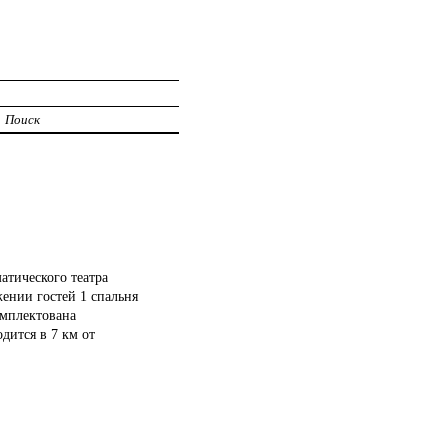
Поиск
атического театра
ении гостей 1 спальня
омплектована
дится в 7 км от