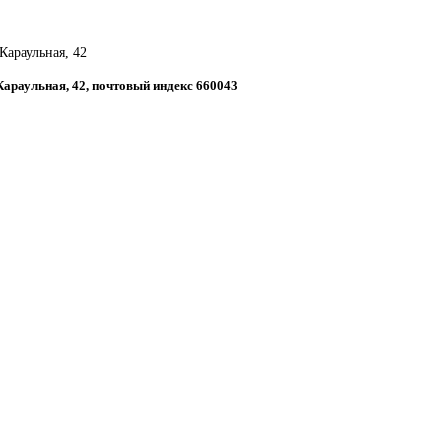
 Караульная, 42
 Караульная, 42, почтовый индекс 660043