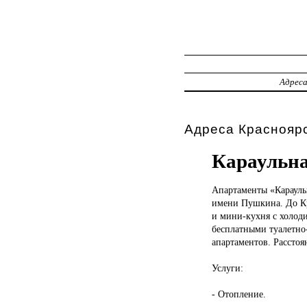
Адрес
Адреса Красноярс
Караульна
Апартаменты «Караул
имени Пушкина. До Кра
и мини-кухня с холод
бесплатными туалетно
апартаментов. Расстоя
Услуги:
- Отопление.