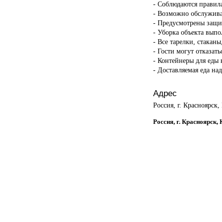
- Соблюдаются правил
- Возможно обслужива
- Предусмотрены защи
- Уборка объекта вып
- Все тарелки, стакан
- Гости могут отказать
- Контейнеры для еды 
- Доставляемая еда на
Адрес
Россия, г. Красноярск,
Россия, г. Красноярск,