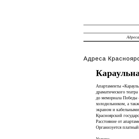
Адрес
Адреса Красноярс
Караульна
Апартаменты «Караул
драматического театра
до мемориала Победы 
холодильником, а такж
экраном и кабельными 
Красноярский государс
Расстояние от апартам
Организуется платный 
Услуги: