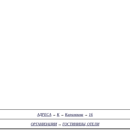
АДРЕСА
→
К
→
Карамзина
→
16
ОРГАНИЗАЦИИ
→
ГОСТИНИЦЫ, ОТЕЛИ