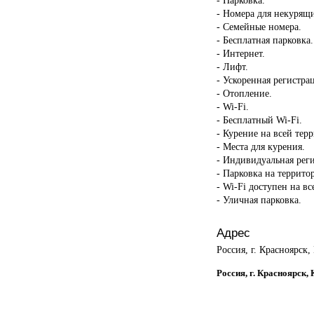
- Номера для некурящ
- Семейные номера.
- Бесплатная парковка.
- Интернет.
- Лифт.
- Ускоренная регистрац
- Отопление.
- Wi-Fi.
- Бесплатный Wi-Fi.
- Курение на всей тер
- Места для курения.
- Индивидуальная реги
- Парковка на террито
- Wi-Fi доступен на в
- Уличная парковка.
Адрес
Россия, г. Красноярск,
Россия, г. Красноярск,