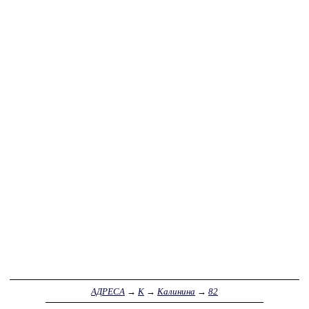
АДРЕСА
→
К
→
Калинина
→
82