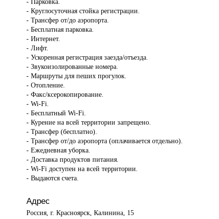
- Парковка.
- Круглосуточная стойка регистрации.
- Трансфер от/до аэропорта.
- Бесплатная парковка.
- Интернет.
- Лифт.
- Ускоренная регистрация заезда/отъезда.
- Звукоизолированные номера.
- Маршруты для пеших прогулок.
- Отопление.
- Факс/ксерокопирование.
- Wi-Fi.
- Бесплатный Wi-Fi.
- Курение на всей территории запрещено.
- Трансфер (бесплатно).
- Трансфер от/до аэропорта (оплачивается отдельно).
- Ежедневная уборка.
- Доставка продуктов питания.
- Wi-Fi доступен на всей территории.
- Выдаются счета.
Адрес
Россия, г. Красноярск, Калинина, 15