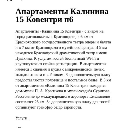
Апартаменты Калинина
15 Ковентри п6
Апартаменты «Калинина
15 Ковентри» с видом на
город расположены в Красноярске, в 6 км от
Красноярского государственного театра оперы и балета
и в 7 км от Красноярского музейного центра. В 5 км
находится Красноярский драматический театр имени
Пушкина. К услугам гостей бесплатный Wi-Fi и
круглосуточная стойка регистрации. В апартаментах
имеется 1 спальня и кухня с микроволновой печью,
холодильником и чайником. За дополнительную плату
предоставляются полотенца и постельное белье. В 5 км
от апартаментов «Калинина 15 Ковентри» находятся
дом-музей П. А. Красикова и музей-усадьба Сурикова.
Расстояние до международного аэропорта Емельяново
составляет 26 км. За дополнительную плату для гостей
организуют трансфер от/до аэропорта.
Услуги: