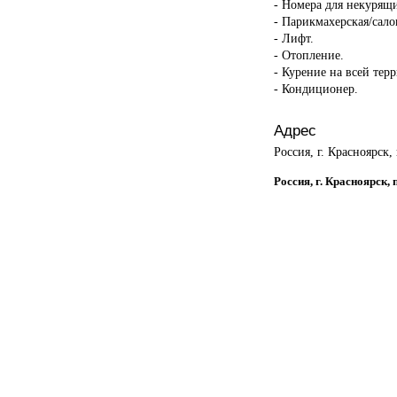
- Номера для некурящ
- Парикмахерская/сало
- Лифт.
- Отопление.
- Курение на всей тер
- Кондиционер.
Адрес
Россия, г. Красноярск
Россия, г. Красноярск,