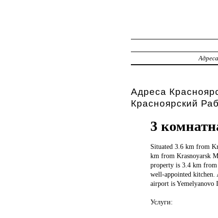
Адрес
Адреса Красноярс
Красноярский Ра
3 комнатн
Situated 3.6
km from Kra
km from Krasnoyarsk Mu
property is 3.4 km from 
well-appointed kitchen. 
airport is Yemelyanovo I
Услуги: