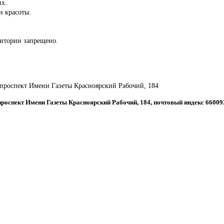
их.
н красоты.
ритории запрещено.
, проспект Имени Газеты Красноярский Рабочий, 184
 проспект Имени Газеты Красноярский Рабочий, 184, почтовый индекс 66009