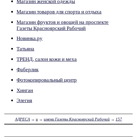
Магазин женской одежды
Магазин товаров для спорта и отдыха
Магазин фруктов и овощей на проспекте
Газеты Красноярский Рабочий
Новинка.ру
Татьяна
ТРЕНД, салон кожи и меха
Фаберлик
Фотокопировальный центр
Хинган
Элегия
АДРЕСА
→
и
→
имени Газеты Красноярский Рабочий
→
157