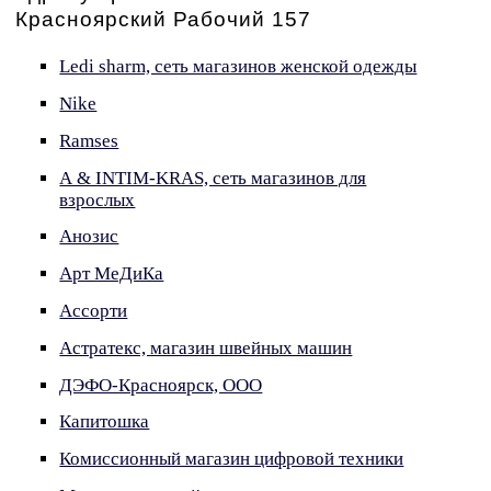
Красноярский Рабочий 157
Ledi sharm, сеть магазинов женской одежды
Nike
Ramses
А & INTIM-KRAS, сеть магазинов для
взрослых
Анозис
Арт МеДиКа
Ассорти
Астратекс, магазин швейных машин
ДЭФО-Красноярск, ООО
Капитошка
Комиссионный магазин цифровой техники