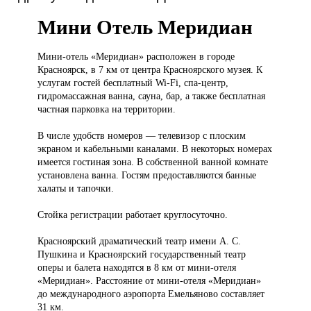
Мини Отель Меридиан
Мини-отель «Меридиан»
расположен в городе
Красноярск, в 7 км от центра Красноярского музея. К
услугам гостей бесплатный Wi-Fi, спа-центр,
гидромассажная ванна, сауна, бар, а также бесплатная
частная парковка на территории.
В числе удобств номеров — телевизор с плоским
экраном и кабельными каналами. В некоторых номерах
имеется гостиная зона. В собственной ванной комнате
установлена ванна. Гостям предоставляются банные
халаты и тапочки.
Стойка регистрации работает круглосуточно.
Красноярский драматический театр имени А. С.
Пушкина и Красноярский государственный театр
оперы и балета находятся в 8 км от мини-отеля
«Меридиан». Расстояние от мини-отеля «Меридиан»
до международного аэропорта Емельяново составляет
31 км.