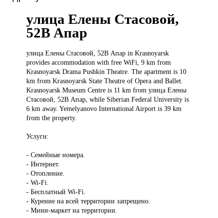
улица Елены Стасовой,
52В Апар
улица Елены
Стасовой, 52В Апар in Krasnoyarsk
provides accommodation with free WiFi, 9 km from
Krasnoyarsk Drama Pushkin Theatre. The apartment is 10
km from Krasnoyarsk State Theatre of Opera and Ballet.
Krasnoyarsk Museum Centre is 11 km from улица Елены
Стасовой, 52В Апар, while Siberian Federal University is
6 km away. Yemelyanovo International Airport is 39 km
from the property.
Услуги:
- Семейные номера.
- Интернет.
- Отопление.
- Wi-Fi.
- Бесплатный Wi-Fi.
- Курение на всей территории запрещено.
- Мини-маркет на территории.