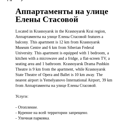
Аппартаменты на улице
Елены Стасовой
Located in
Krasnoyarsk in the Krasnoyarsk Krai region,
Аппартаменты на улице Елены Стасовой features a
balcony. This apartment is 12 km from Krasnoyarsk
Museum Centre and 6 km from Siberian Federal
University. This apartment is equipped with 1 bedroom, a
kitchen with a microwave and a fridge, a flat-screen TV, a
seating area and 1 bathroom. Krasnoyarsk Drama Pushkin
Theatre is 9 km from the apartment, while Krasnoyarsk
State Theatre of Opera and Ballet is 10 km away. The
nearest airport is Yemelyanovo International Airport, 39 km
from Аппартаменты на улице Елены Стасовой.
Услуги:
- Отопление.
- Курение на всей территории запрещено.
- Уличная парковка.