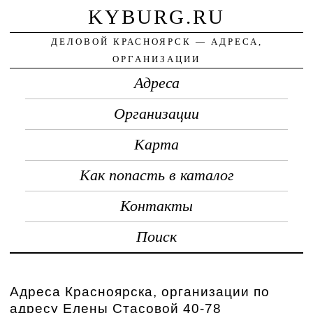
KYBURG.RU
ДЕЛОВОЙ КРАСНОЯРСК — АДРЕСА,
ОРГАНИЗАЦИИ
Адреса
Организации
Карта
Как попасть в каталог
Контакты
Поиск
Адреса Красноярска, организации по
адресу Елены Стасовой 40-78