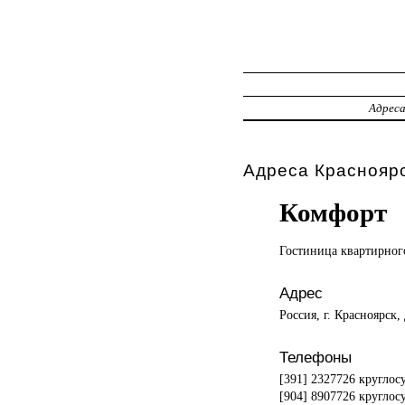
Адрес
Адреса Красноярс
Комфорт
Гостиница квартирно
Адрес
Россия, г. Красноярск
Телефоны
[391] 2327726 кругло
[904] 8907726 кругло