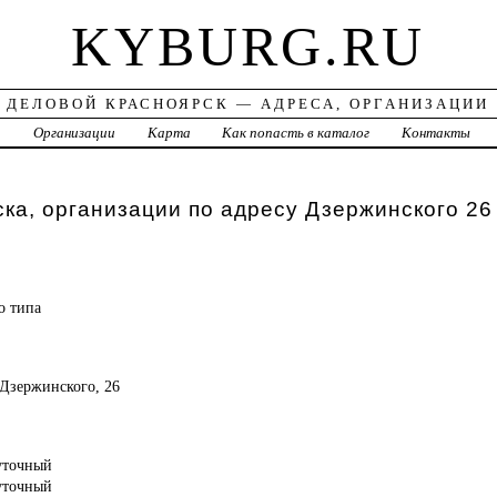
KYBURG.RU
ДЕЛОВОЙ КРАСНОЯРСК — АДРЕСА, ОРГАНИЗАЦИИ
а
Организации
Карта
Как попасть в каталог
Контакты
ка, организации по адресу Дзержинского 26
го
типа
, Дзержинского, 26
суточный
суточный