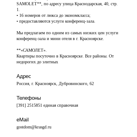
SAMOLET**, по адресу улица Краснодарская, 40, стр.
1.
• 16 номеров от люкса до экономкласса;
• предоставляются услуги конференц-зала.
Мы предлагаем по одним из самых низких цен услуги
конференц-зала и мини отеля в г. Красноярске.
**«САМОЛЕТ».
Квартиры посуточно в Красноярске. Все районы. От
недорогих до элитных
Адрес
Россия, г. Красноярск, Дубровинского, 62
Телефоны
[391] 2515851 единая справочная
eMail
gostdom@krasgd.ru