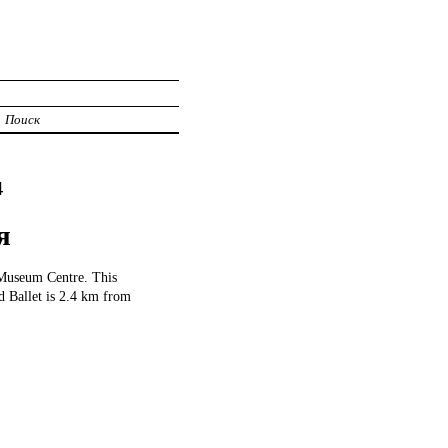
Поиск
4
я
 Museum Centre. This
 Ballet is 2.4 km from