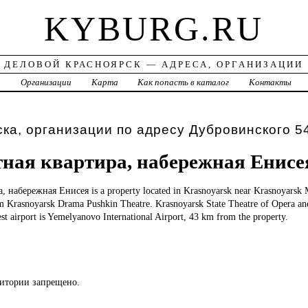
KYBURG.RU
ДЕЛОВОЙ КРАСНОЯРСК — АДРЕСА, ОРГАНИЗАЦИИ
а
Организации
Карта
Как попасть в каталог
Контакты
ка, организации по адресу Дубровинского 5
тная квартира, набережная Енисе
, набережная Енисея is a property located in Krasnoyarsk near Krasnoyarsk
m Krasnoyarsk Drama Pushkin Theatre. Krasnoyarsk State Theatre of Opera and
st airport is Yemelyanovo International Airport, 43 km from the property.
ритории запрещено.