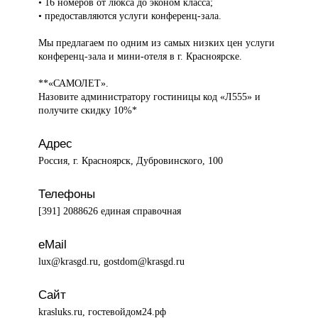
• 16 номеров от люкса до эконом класса;
• предоставляются услуги конференц-зала.
Мы предлагаем по одним из самых низких цен услуги
конференц-зала и мини-отеля в г. Красноярске.
**«САМОЛЕТ».
Назовите администратору гостиницы код «Л555» и
получите скидку 10%*
Адрес
Россия, г. Красноярск, Дубровинского, 100
Телефоны
[391] 2088626 единая справочная
eMail
lux@krasgd.ru, gostdom@krasgd.ru
Сайт
krasluks.ru, гостевойдом24.рф