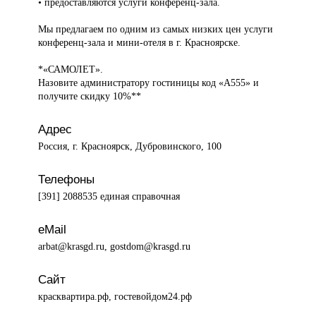
• предоставляются услуги конференц-зала.
Мы предлагаем по одним из самых низких цен услуги
конференц-зала и мини-отеля в г. Красноярске.
*«САМОЛЕТ».
Назовите администратору гостиницы код «А555» и
получите скидку 10%**
Адрес
Россия, г. Красноярск, Дубровинского, 100
Телефоны
[391] 2088535 единая справочная
eMail
arbat@krasgd.ru, gostdom@krasgd.ru
Сайт
красквартира.рф, гостевойдом24.рф