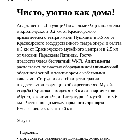
Чисто, уютно как дома!
Апартаменты «На
улице Чайка, домик!» расположены
в Красноярске, в 3,2 км от Красноярского
драматического театра имени Пушкина, в 3,5 км от
Красноярского государственного театра оперы и балета,
в 5 км от Красноярского музейного центра и в 2,5 км
от часовни Параскевы Пятницы. Гостям
предоставляется бесплатный Wi-Fi. Апартаменты
располагают полностью оборудованной мини-кухней,
обеденной зоной и телевизором с кабельными
каналами. Сотрудники стойки регистрации
предоставят информацию об окрестностях. Музей-
усадьба Сурикова находится в 3 км от апартаментов
«Чусто, как домик!», а Литературный музей — в 3,6
км. Расстояние до международного аэропорта
Емельяново составляет 26 км.
Услуги:
- Парковка.
- Допускается размещение домашних животных.