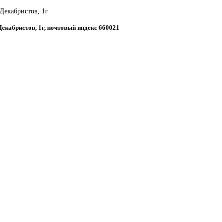
 Декабристов, 1г
 Декабристов, 1г, почтовый индекс 660021