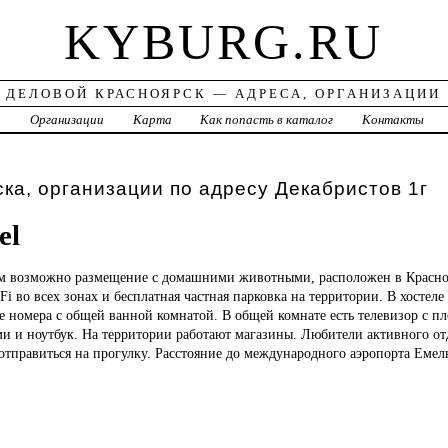
KYBURG.RU
ДЕЛОВОЙ КРАСНОЯРСК — АДРЕСА, ОРГАНИЗАЦИИ
а
Организации
Карта
Как попасть в каталог
Контакты
ка, организации по адресу Декабристов 1г
el
ом возможно размещение с домашними животными, расположен в Красноя
Fi во всех зонах и бесплатная частная парковка на территории. В хостеле
е номера с общей ванной комнатой. В общей комнате есть телевизор с п
и и ноутбук. На территории работают магазины. Любители активного отд
тправиться на прогулку. Расстояние до международного аэропорта Емель