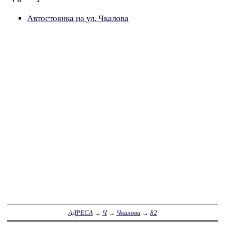
Автостоянка на ул. Чкалова
АДРЕСА
→
Ч
→
Чкалова
→
82