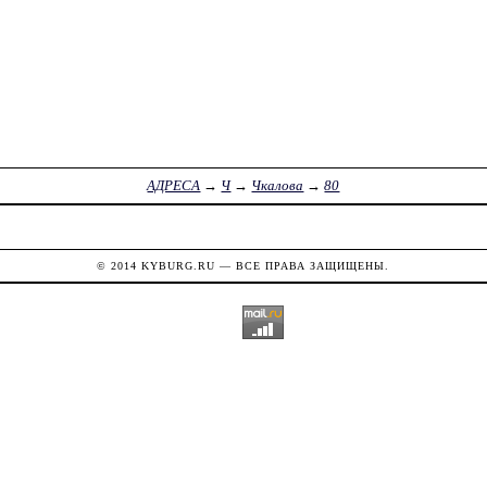
АДРЕСА
→
Ч
→
Чкалова
→
80
© 2014
KYBURG.RU
— ВСЕ ПРАВА ЗАЩИЩЕНЫ.